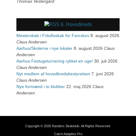
Thomas Vestergård
6. Hovedkreds
Mesterskab i Friluftsskak for Favrskov
8. august 2026
Claus Andersen
Aarhus/Skolerne i nye lokaler
8. august 2026
Claus
Andersen
Aarhus Festugeturnering rykket en uge!
30. juli 2026
Claus Andersen
Nyt medlem af hovedkredsbestyrelsen
7. juni 2026
Claus Andersen
Nye formænd i to klubber
22. maj 2026
Claus
Andersen
Copyright © 2026
Randers Skakklub
. All Rights Reserved.
Catch Adaptive Pro