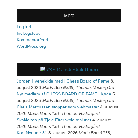
Meta
Log ind
Indlægsfeed
Kommentarfeed
WordPress.org
Dansk Skak Union
Jørgen Hvenekilde med i Chess Board of Fame
8.
august 2026
Mads Boe &#38; Thomas Vestergård
Nyt medlem af CHESS BOARD OF FAME i Køge
5.
august 2026
Mads Boe &#38; Thomas Vestergård
Claus Marcussen stopper som webmaster
4. august
2026
Mads Boe &#38; Thomas Vestergård
Skaklejren på Tjele Efterskole afsluttet
4. august
2026
Mads Boe &#38; Thomas Vestergård
Kort Nyt uge 31
3. august 2026
Mads Boe &#38;