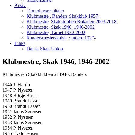
Arkiv
Turneringsresultater
Klubmestre , Randers Skakklub 1957-
Klubmestre, Skakklubben Rokaden 2003-2018
Klubmestre, Skak 1946, 1946-2002
Klubmestre, Tårnet 1932-2002
Randersmesterskabet, vindere 1927-
Links
Dansk Skak Union
Klubmestre, Skak 1946, 1946-2002
Klubmestre i Skakklubben af 1946, Randers
1946 J. Flarup
1947 P. Nysteen
1948 Børge Birch
1949 Brandt Lassen
1950 Brandt Lassen
1951 Janus Sørensen
1952 P. Nysteen
1953 Janus Sørensen
1954 P. Nysteen
1955 Evald Jensen