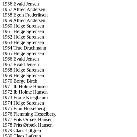
1956 Evald Jensen
1957 Alfred Andersen
1958 Egon Frederiksen
1959 Alfred Andersen
1960 Helge Sørensen
1961 Helge Sørensen
1962 Helge Sørensen
1963 Helge Sørensen
1964 True Drachmann
1965 Helge Sørensen
1966 Evald Jensen
1967 Evald Jensen
1968 Helge Sørensen
1969 Helge Sørensen
1970 Børge Birch
1971 Ib Holme Hansen
1972 Ib Holme Hansen
1973 Frode Kriegbaum
1974 Helge Sørensen
1975 Finn Hesselberg
1976 Flemming Hesselberg
1977 Frits Ørbæk Hansen
1978 Frits Ørbæk Hansen
1979 Claes Løfgren
1980 Claes Løfgren