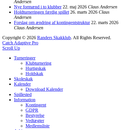
Andersen
Nye formænd i to klubber
22. maj 2026
Claus Andersen
Holdturneringen færdig spillet
26. marts 2026
Claus
Andersen
Forslag om ændring af kontingentstruktur
22. marts 2026
Claus Andersen
Copyright © 2026
Randers Skakklub
. All Rights Reserved.
Catch Adaptive Pro
Scroll Up
Turneringer
Klubturnering
Hurtigskak
Holdskak
Skoleskak
Kalender
Download Kalender
Spillested
Information
Kontingent
GDPR
Bestyrelse
Vedtægter
Medlemsliste