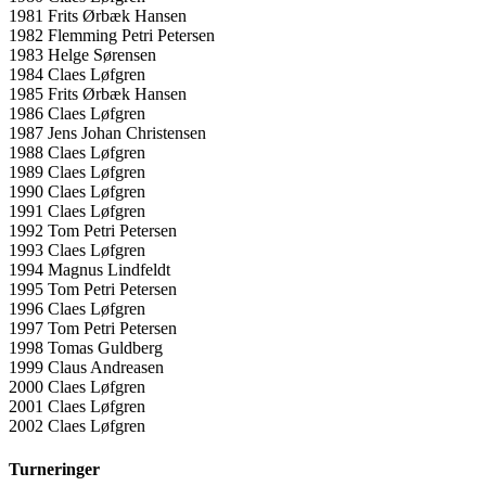
1981 Frits Ørbæk Hansen
1982 Flemming Petri Petersen
1983 Helge Sørensen
1984 Claes Løfgren
1985 Frits Ørbæk Hansen
1986 Claes Løfgren
1987 Jens Johan Christensen
1988 Claes Løfgren
1989 Claes Løfgren
1990 Claes Løfgren
1991 Claes Løfgren
1992 Tom Petri Petersen
1993 Claes Løfgren
1994 Magnus Lindfeldt
1995 Tom Petri Petersen
1996 Claes Løfgren
1997 Tom Petri Petersen
1998 Tomas Guldberg
1999 Claus Andreasen
2000 Claes Løfgren
2001 Claes Løfgren
2002 Claes Løfgren
Turneringer