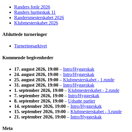
Randers forår 2026
Randers hurtigskak 11
Randersmesterskabet 2026
Klubmesterskabet 2026
Afsluttede turneringer
Turneringsarkivet
Kommende begivenheder
17. august 2026
, 19:00
–
Intro/Hyggeskak
24. august 2026
, 19:00
–
Intro/Hyggeskak
25. august 2026
, 19:00
–
Klubmesterskabet - 1.runde
31. august 2026
, 19:00
–
Intro/Hyggeskak
1. september 2026
, 19:00
–
Klubmesterskabet - 2.runde
7. september 2026
, 19:00
–
Intro/Hyggeskak
8. september 2026
, 19:00
–
Udsatte partier
14. september 2026
, 19:00
–
Intro/Hyggeskak
15. september 2026
, 19:00
–
Klubmesterskabet - 3.runde
21. september 2026
, 19:00
–
Intro/Hyggeskak
Meta