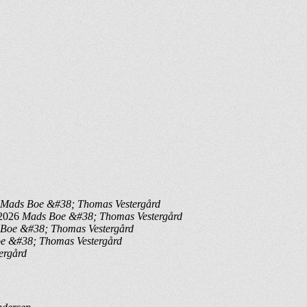
Mads Boe &#38; Thomas Vestergård
 2026
Mads Boe &#38; Thomas Vestergård
Boe &#38; Thomas Vestergård
e &#38; Thomas Vestergård
ergård