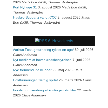
2026
Mads Boe &#38; Thomas Vestergård
Kort Nyt uge 31
3. august 2026
Mads Boe &#38;
Thomas Vestergård
Haubro-Suppanz vandt CCC
2. august 2026
Mads
Boe &#38; Thomas Vestergård
6. Hovedkreds
Aarhus Festugeturnering rykket en uge!
30. juli 2026
Claus Andersen
Nyt medlem af hovedkredsbestyrelsen
7. juni 2026
Claus Andersen
Nye formænd i to klubber
22. maj 2026
Claus
Andersen
Holdturneringen færdig spillet
26. marts 2026
Claus
Andersen
Forslag om ændring af kontingentstruktur
22. marts
2026
Claus Andersen