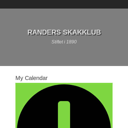
Skip
to
content
RANDERS SKAKKLUB
Stiftet i 1890
My Calendar