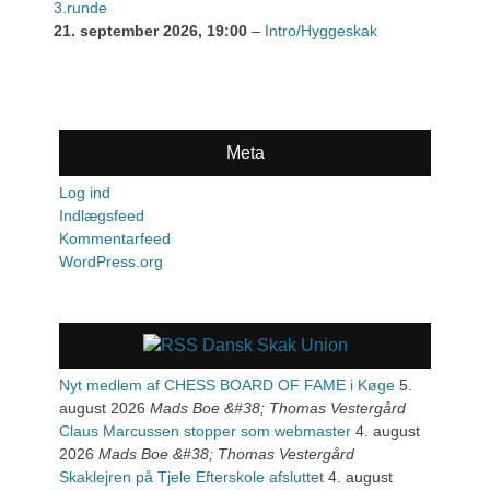
3.runde
21. september 2026
, 19:00
–
Intro/Hyggeskak
Meta
Log ind
Indlægsfeed
Kommentarfeed
WordPress.org
Dansk Skak Union
Nyt medlem af CHESS BOARD OF FAME i Køge
5.
august 2026
Mads Boe &#38; Thomas Vestergård
Claus Marcussen stopper som webmaster
4. august
2026
Mads Boe &#38; Thomas Vestergård
Skaklejren på Tjele Efterskole afsluttet
4. august