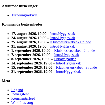
Afsluttede turneringer
Turneringsarkivet
Kommende begivenheder
17. august 2026
, 19:00
–
Intro/Hyggeskak
24. august 2026
, 19:00
–
Intro/Hyggeskak
25. august 2026
, 19:00
–
Klubmesterskabet - 1.runde
31. august 2026
, 19:00
–
Intro/Hyggeskak
1. september 2026
, 19:00
–
Klubmesterskabet - 2.runde
7. september 2026
, 19:00
–
Intro/Hyggeskak
8. september 2026
, 19:00
–
Udsatte partier
14. september 2026
, 19:00
–
Intro/Hyggeskak
15. september 2026
, 19:00
–
Klubmesterskabet - 3.runde
21. september 2026
, 19:00
–
Intro/Hyggeskak
Meta
Log ind
Indlægsfeed
Kommentarfeed
WordPress.org