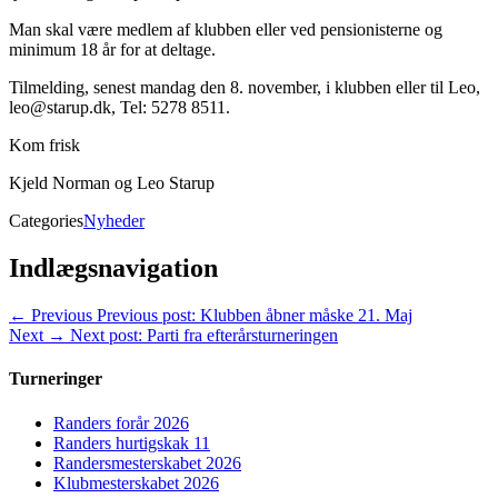
Man skal være medlem af klubben eller ved pensionisterne og
minimum 18 år for at deltage.
Tilmelding, senest mandag den 8. november, i klubben eller til Leo,
leo@starup.dk, Tel: 5278 8511.
Kom frisk
Kjeld Norman og Leo Starup
Categories
Nyheder
Indlægsnavigation
← Previous
Previous post:
Klubben åbner måske 21. Maj
Next →
Next post:
Parti fra efterårsturneringen
Turneringer
Randers forår 2026
Randers hurtigskak 11
Randersmesterskabet 2026
Klubmesterskabet 2026